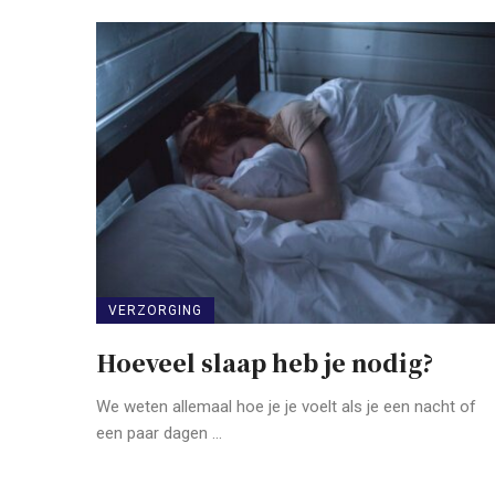
VERZORGING
Hoeveel slaap heb je nodig?
We weten allemaal hoe je je voelt als je een nacht of
een paar dagen ...