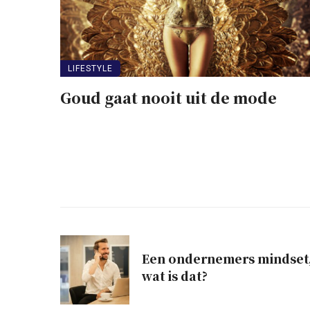
LIFESTYLE
Goud gaat nooit uit de mode
or op
Een ondernemers mindset
wat is dat?