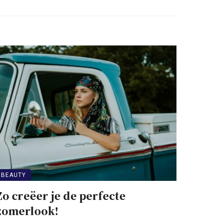
BEAUTY
Zo creëer je de perfecte
zomerlook!