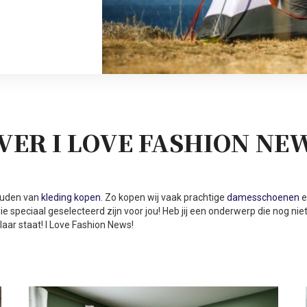
VER I LOVE FASHION NE
ouden van
kleding kopen
. Zo kopen wij vaak prachtige
damesschoenen
e
ie speciaal geselecteerd zijn voor jou! Heb jij een onderwerp die nog nie
laar staat! I Love Fashion News!