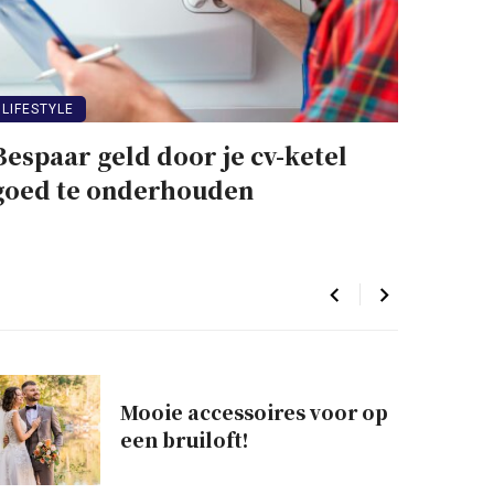
LIFESTYLE
Bespaar geld door je cv-ketel
goed te onderhouden
Mooie accessoires voor op
een bruiloft!