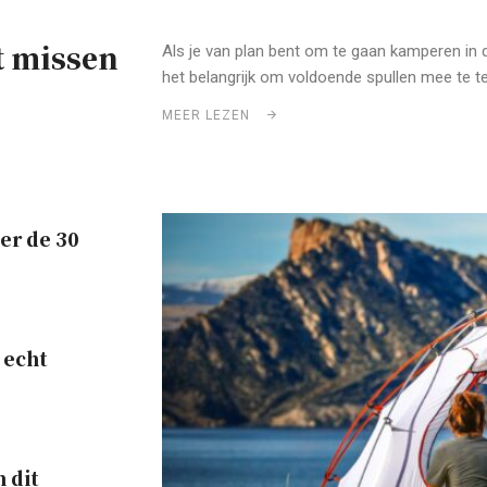
t missen
Als je van plan bent om te gaan kamperen in d
het belangrijk om voldoende spullen mee te t
MEER LEZEN
er de 30
 echt
 dit