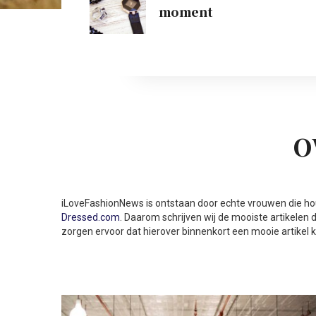
moment
O
iLoveFashionNews is ontstaan door echte vrouwen die h
Dressed.com
. Daarom schrijven wij de mooiste artikelen d
zorgen ervoor dat hierover binnenkort een mooie artikel k