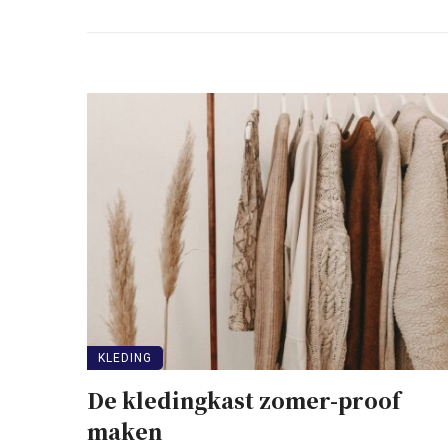
KLEDING
De kledingkast zomer-proof
maken