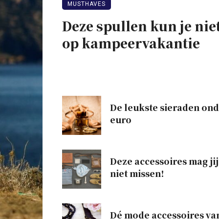
MUSTHAVES
Deze spullen kun je nie
op kampeervakantie
De leukste sieraden ond
euro
Deze accessoires mag jij
niet missen!
Dé mode accessoires van