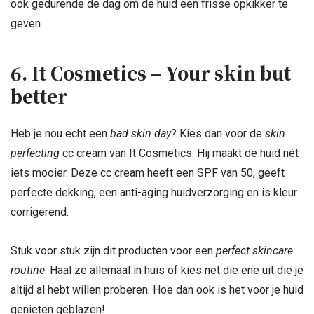
ook gedurende de dag om de huid een frisse opkikker te
geven.
6. It Cosmetics – Your skin but
better
Heb je nou echt een
bad skin day
? Kies dan voor de
skin
perfecting
cc cream van It Cosmetics. Hij maakt de huid nét
iets mooier. Deze cc cream heeft een SPF van 50, geeft
perfecte dekking, een anti-aging huidverzorging en is kleur
corrigerend.
Stuk voor stuk zijn dit producten voor een
perfect skincare
routine
. Haal ze allemaal in huis of kies net die ene uit die je
altijd al hebt willen proberen. Hoe dan ook is het voor je huid
genieten geblazen!